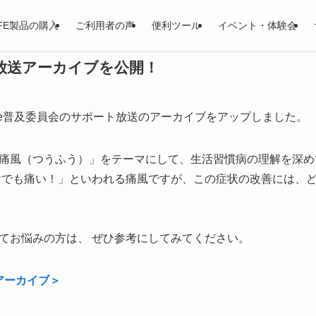
LIFE製品の購入
ご利用者の声
便利ツール
イベント・体験会
ト放送アーカイブを公開！
yLife普及委員会のサポート放送のアーカイブをアップしました。
痛風（つうふう）」をテーマにして、生活習慣病の理解を深め
けでも痛い！」といわれる痛風ですが、この症状の改善には、
てお悩みの方は、 ぜひ参考にしてみてください。
アーカイブ＞