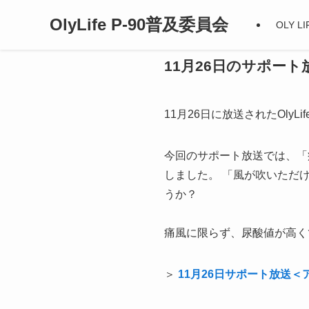
OlyLife P-90普及委員会
OLY 
11月26日のサポー
11月26日に放送されたOl
今回のサポート放送では、「
しました。 「風が吹いただ
うか？
痛風に限らず、尿酸値が高く
＞
11月26日サポート放送＜