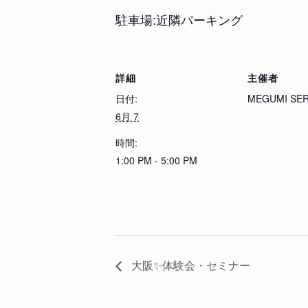
駐車場:近隣パーキング
詳細
主催者
日付:
MEGUMI SE
6月 7
時間:
1:00 PM - 5:00 PM
大阪✨体験会・セミナー