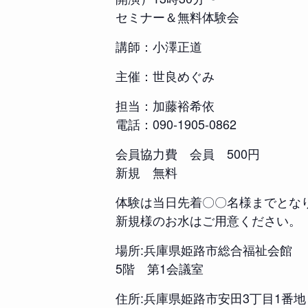
セミナー＆無料体験会
講師：小澤正道
主催：世良めぐみ
担当：加藤裕希依
電話：090-1905-0862
会員協力費 会員 500円
新規 無料
体験は当日先着〇〇名様までとな
新規様のお水はご用意ください。
場所:兵庫県姫路市総合福祉会館
5階 第1会議室
住所:兵庫県姫路市安田3丁目1番地