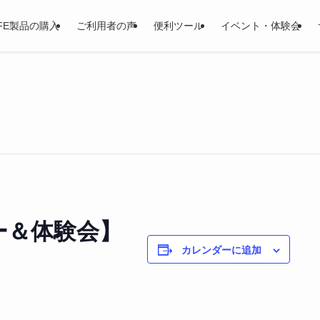
LIFE製品の購入
ご利用者の声
便利ツール
イベント・体験会
ー＆体験会】
カレンダーに追加