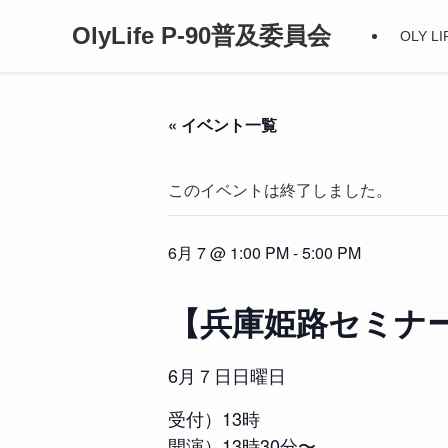
OlyLife P-90普及委員会
OLY 
« イベント一覧
このイベントは終了しました。
6月 7 @ 1:00 PM
-
5:00 PM
【兵庫姫路セミナ
6月７日日曜日
受付）13時
開演）13時30分〜