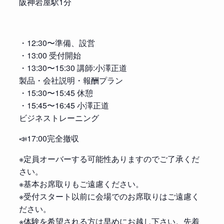
阪神岩屋駅1分
・12:30〜準備、設営
・13:00 受付開始
・13:30〜15:30 講師:小澤正道
製品・会社説明・報酬プラン
・15:30〜15:45 休憩
・15:45〜16:45 小澤正道
ビジネストレーニング
📣17:00完全撤収
※定員オーバーする可能性ありますのでご了承くだ
さい。
※基本お席取りもご遠慮ください。
※受付スタート以前に会場でのお席取りはご遠慮く
ださい。
※体験を希望される方は早めにお越し下さい。先着