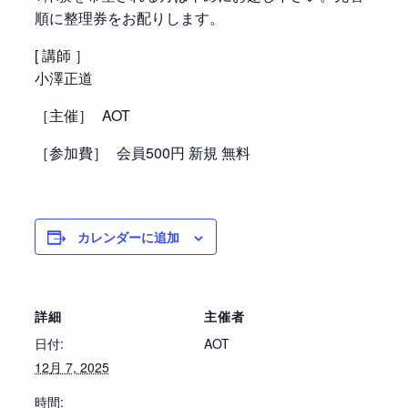
順に整理券をお配りします。
[ 講師 ］
小澤正道
［主催］ AOT
［参加費］ 会員500円 新規 無料
カレンダーに追加
詳細
主催者
日付:
AOT
12月 7, 2025
時間: