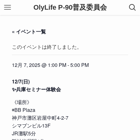
OlyLife P-90普及委員会
« イベント一覧
このイベントは終了しました。
12月 7, 2025 @ 1:00 PM
-
5:00 PM
12/7(日)
✨兵庫セミナー体験会
《場所》
◉BB Plaza
神戸市灘区岩屋中町4-2-7
シマブンビル13F
JR灘駅5分