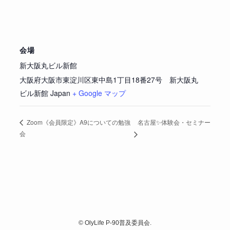
会場
新大阪丸ビル新館
大阪府大阪市東淀川区東中島1丁目18番27号 新大阪丸
ビル新館
Japan
+ Google マップ
名古屋✨体験会・セミナー
Zoom《会員限定》A9についての勉強
会
©
OlyLife P-90普及委員会.