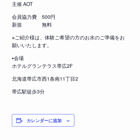
主催 AOT
会員協力費 500円
新規 無料
※ご紹介様は、体験ご希望の方のお水のご準備をお
願いいたします。
▪️会場
ホテルグランテラス帯広2F
北海道帯広市西1条南11丁目2
帯広駅徒歩3分
カレンダーに追加