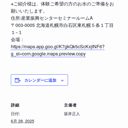
※ご紹介様は、体験ご希望の方のお水のご準備をお
願いいたします。
住所:産業振興センターセミナールームA
〒003-0005 北海道札幌市白石区東札幌５条１丁目
１−１
会場：
https://maps.app.goo.gl/K7gkQk5cScKxjtNF6?
g_st=com.google.maps.preview.copy
カレンダーに追加
詳細
主催者
日付:
坂井正人
6月 28, 2025