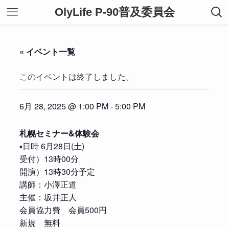
OlyLife P-90普及委員会
« イベント一覧
このイベントは終了しました。
6月 28, 2025 @ 1:00 PM
-
5:00 PM
札幌セミナー&体験会
▪️日時 6月28日(土)
受付）13時00分
開演）13時30分予定
講師：小澤正道
主催：坂井正人
会員協力費 会員500円
新規 無料