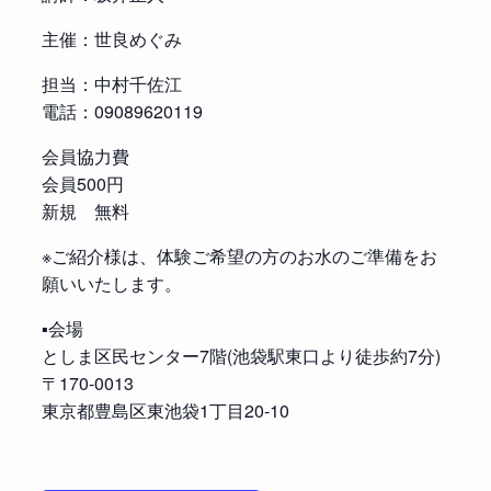
主催：世良めぐみ
担当：中村千佐江
電話：09089620119
会員協力費
会員500円
新規 無料
※ご紹介様は、体験ご希望の方のお水のご準備をお
願いいたします。
▪️会場
としま区民センター7階(池袋駅東口より徒歩約7分)
〒170-0013
東京都豊島区東池袋1丁目20-10