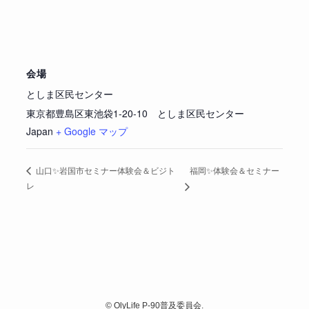
会場
としま区民センター
東京都豊島区東池袋1-20-10 としま区民センター
Japan
+ Google マップ
福岡✨体験会＆セミナー
山口✨岩国市セミナー体験会＆ビジト
レ
©
OlyLife P-90普及委員会.