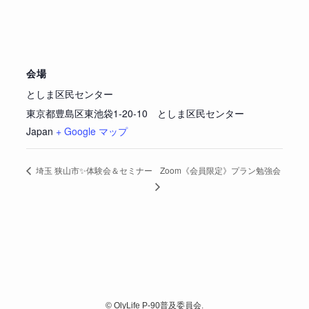
会場
としま区民センター
東京都豊島区東池袋1-20-10 としま区民センター
Japan
+ Google マップ
Zoom《会員限定》プラン勉強会
埼玉 狭山市✨体験会＆セミナー
©
OlyLife P-90普及委員会.