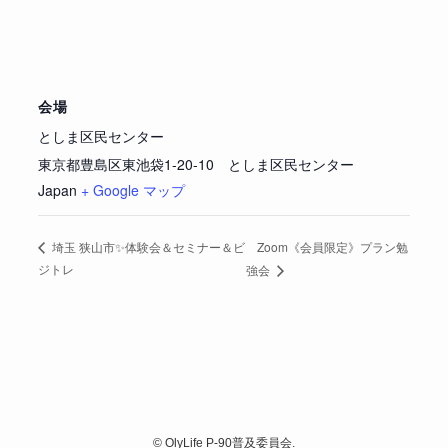
会場
としま区民センター
東京都豊島区東池袋1-20-10 としま区民センター
Japan
+ Google マップ
Zoom《会員限定》プラン勉
埼玉 狭山市✨体験会＆セミナー＆ビ
ジトレ
強会
©
OlyLife P-90普及委員会.