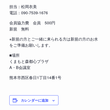
担当：松岡衣美
電話：090-7539-1676
会員協力費 会員 500円
新規 無料
※新規の方とご一緒に来られる方は新規の方のお水
をご準備お願いします。
■場所
くまもと森都心プラザ
A・B会議室
熊本市西区春日1丁目14番1号
カレンダーに追加