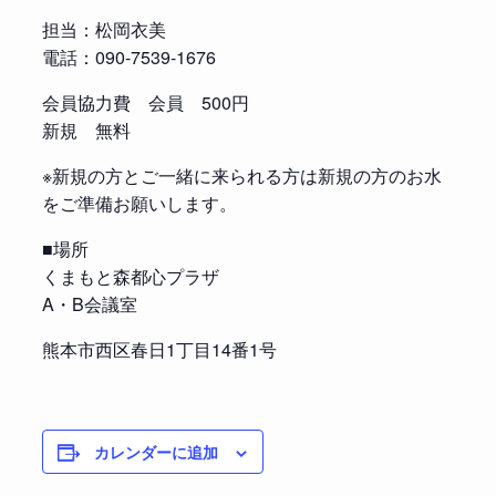
担当：松岡衣美
電話：090-7539-1676
会員協力費 会員 500円
新規 無料
※新規の方とご一緒に来られる方は新規の方のお水
をご準備お願いします。
■場所
くまもと森都心プラザ
A・B会議室
熊本市西区春日1丁目14番1号
カレンダーに追加