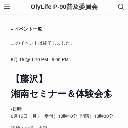
OlyLife P-90普及委員会
« イベント一覧
このイベントは終了しました。
6月 15 @ 1:10 PM
-
5:00 PM
【藤沢】
湘南セミナー＆体験会🏄
▪️日時
6月15日（月） 受付）13時10分 開演）13時30分
講師：小澤 正道