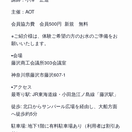
主催：AOT
会員協力費 会員500円 新規 無料
※ご紹介様は、体験ご希望の方のお水のご準備をお
願いいたします。
▪️会場
藤沢商工会議所303会議室
神奈川県藤沢市藤沢607-1
▪️アクセス
最寄り駅: JR東海道線・小田急江ノ島線「藤沢駅」
徒歩: 北口からサンパール広場を経由し、大船方面
へ徒歩約5分
駐車場: 地下1階に有料駐車場あり（利用者は割引あ