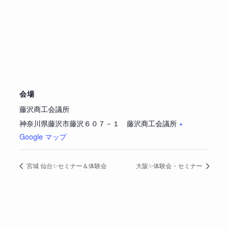
会場
藤沢商工会議所
神奈川県藤沢市藤沢６０７－１ 藤沢商工会議所
+
Google マップ
宮城 仙台✨セミナー＆体験会
大阪✨体験会・セミナー