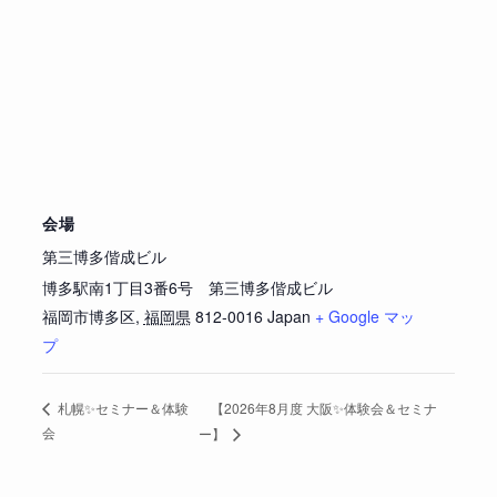
会場
第三博多偕成ビル
博多駅南1丁目3番6号 第三博多偕成ビル
福岡市博多区
,
福岡県
812-0016
Japan
+ Google マッ
プ
【2026年8月度 大阪✨体験会＆セミナ
札幌✨セミナー＆体験
会
ー】