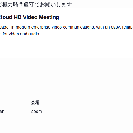
で極力時間厳守でお願いします
会場
pan
Zoom