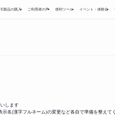
LIFE製品の購入
ご利用者の声
便利ツール
イベント・体験会
願いします
表示名(漢字フルネーム)の変更など各自で準備を整えて