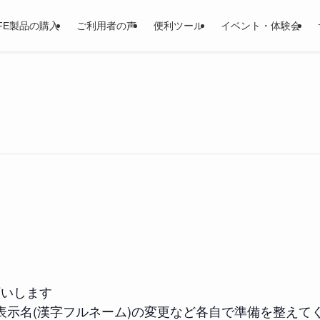
LIFE製品の購入
ご利用者の声
便利ツール
イベント・体験会
願いします
表示名(漢字フルネーム)の変更など各自で準備を整えて