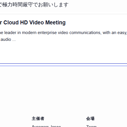
で極力時間厳守でお願いします
主催者
会場
Avengers Japan
Zoom