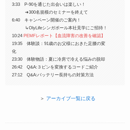
3:33 P-90を通じた出会いは楽しい！
➜300名規模のセミナーを終えて
6:40 キャンペーン開催のご案内！
↳OlyLifeシンガポール本社見学にご招待！
10:24
PEMFレポート【血流障害の改善を確認】
19:35 体験談：91歳のお父様におきた足腰の変
化
23:30 体験物語：夏に冷房で冷える悩みの脱却
26:42 Q&A:３ピンを変換するコードご紹介
27:12 Q&A:バッテリー長持ちの対策方法
＞
アーカイブ一覧に戻る