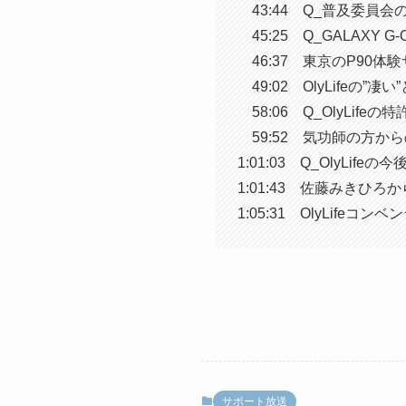
43:44 Q_普及委員会
45:25 Q_GALAXY 
46:37 東京のP90体
49:02 OlyLifeの”凄
58:06 Q_OlyLifeの
59:52 気功師の方から
1:01:03 Q_OlyLif
1:01:43 佐藤みきひ
1:05:31 OlyLifeコ
サポート放送