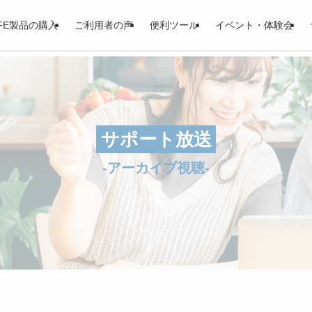
LIFE製品の購入
ご利用者の声
便利ツール
イベント・体験会
サポート放送
-アーカイブ視聴-