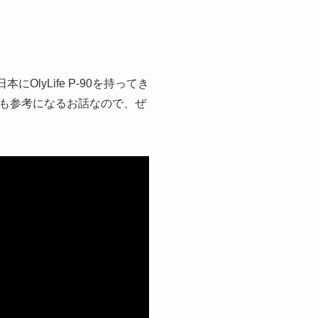
lyLife P-90を持ってき
とても参考になるお話なので、ぜ