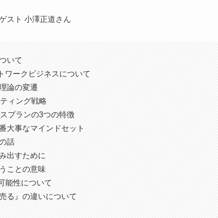
ゲスト 小澤正道さん
について
トワークビジネスについて
グ理論の変遷
ーケティング戦略
ビジネスプランの3つの特徴
一番大事なマインドセット
島の話
踏み出すために
いうことの意味
の可能性について
『売る』の違いについて