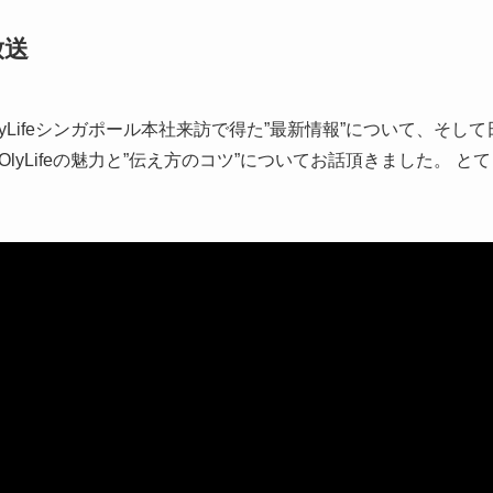
放送
Lifeシンガポール本社来訪で得た”最新情報”について、そして日本にO
lyLifeの魅力と”伝え方のコツ”についてお話頂きました。 