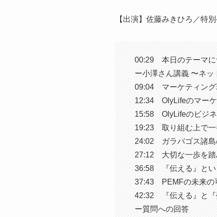
【出演】佐藤みきひろ／特別
00:29 本日のテーマ
ー小澤さん講義 〜ネッ
09:04 マーケティン
12:34 OlyLifeのマ
15:58 OlyLifeの
19:23 取り組む上で
24:02 ガラパゴス諸
27:12 大切な一歩を
36:58 『伝える』と
37:43 PEMFの未来
42:32 『伝える』と
ー質問への回答