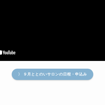
〉 ９月ととのいサロンの日程・申込み