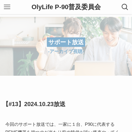
OlyLife P-90普及委員会
サポート放送
-アーカイブ視聴-
【#13】2024.10.23放送
今回のサポート放送では、一家に１台、P90に代表する