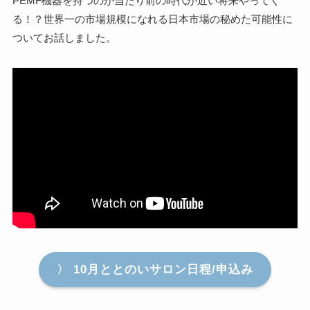
PEMF機器を持つのが当たり前の時代が近い将来やってく
る！？世界一の市場規模になれる日本市場の秘めた可能性に
ついてお話しました。
〉 10月ととのいサロン日程/申込み